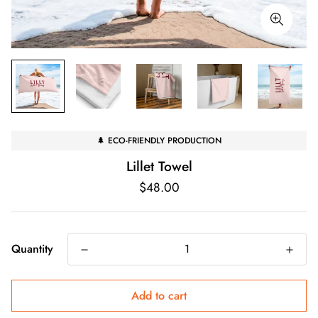
🌲 ECO-FRIENDLY PRODUCTION
Lillet Towel
Regular
$48.00
price
Quantity
Add to cart