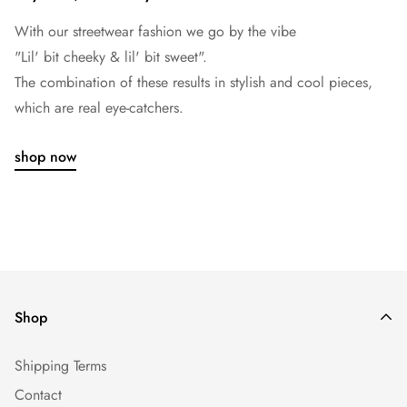
With our streetwear fashion we go by the vibe
"Lil' bit cheeky & lil' bit sweet".
The combination of these results in stylish and cool pieces,
which are real eye-catchers.
shop now
Shop
Shipping Terms
Contact