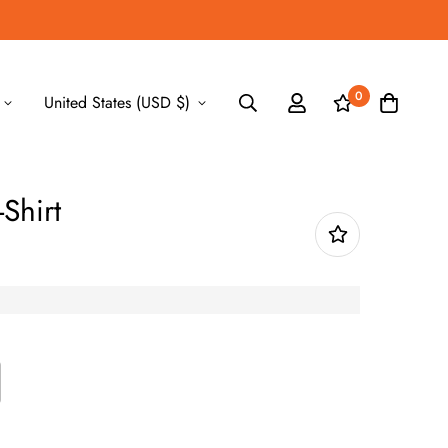
0
United States (USD $)
Shirt