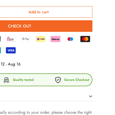
Add to cart
CHECK OUT
12 - Aug 16
Quality tested
Secure Checkout
% ringgesponnener Bio-Baumwolle ist ein absolutes
lly according to your order, please choose the right