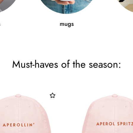
s
mugs
Must-haves of the season: