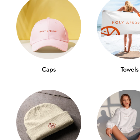
Caps
Towels