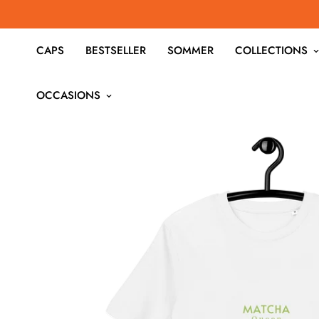
CAPS
BESTSELLER
SOMMER
COLLECTIONS
OCCASIONS