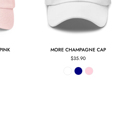
PINK
MORE CHAMPAGNE CAP
Regular
$35.90
price