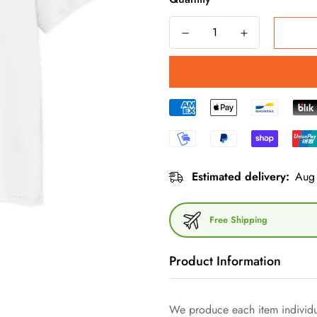
Estimated delivery:
Aug 
Free Shipping
Product Information
Dieses Unisex-T-Shirt aus 100 
We produce each item individua